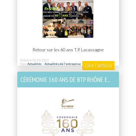
Retour sur les 60 ans T.P. Lacassagne
Publié le 03-03-2023
Dans
Actualités
>
Actualités de l'entreprise
Lire l'article
CÉRÉMONIE 160 ANS DE BTP RHÔNE E...