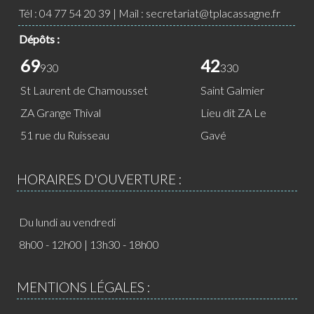
Tél :
04 77 54 20 39
| Mail :
secretariat@tplacassagne.fr
Dépôts :
69
42
930
330
St Laurent de Chamousset
Saint Galmier
ZA Grange Thival
Lieu dit ZA Le
51 rue du Ruisseau
Gavé
HORAIRES D'OUVERTURE :
Du lundi au vendredi
8h00 - 12h00 | 13h30 - 18h00
MENTIONS LÉGALES :