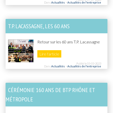
Dans
Actualités
>
Actualités de l'entreprise
T.P. LACASSAGNE, LES 60 ANS
Retour sur les 60 ans T.P. Lacassagne
Lire l'article
Publié le 03-03-2023
Dans
Actualités
>
Actualités de l'entreprise
CÉRÉMONIE 160 ANS DE BTP RHÔNE ET
MÉTROPOLE