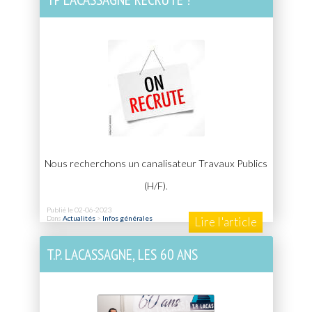
Nous recherchons un canalisateur Travaux Publics
(H/F).
Publié le 02-06-2023
Dans
Actualités
>
Infos générales
Lire l'article
T.P. LACASSAGNE, LES 60 ANS