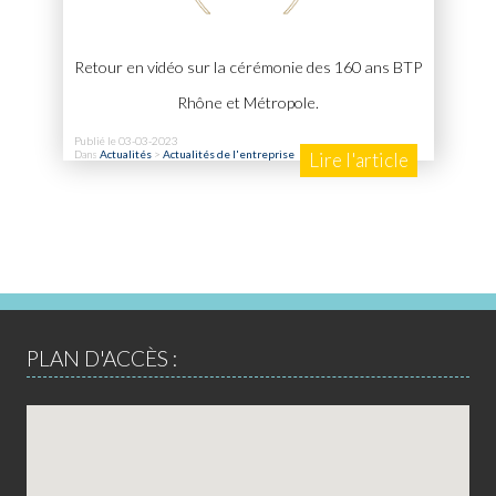
Retour en vidéo sur la cérémonie des 160 ans BTP
Rhône et Métropole.
Publié le 03-03-2023
Dans
Actualités
>
Actualités de l'entreprise
Lire l'article
PLAN D'ACCÈS :