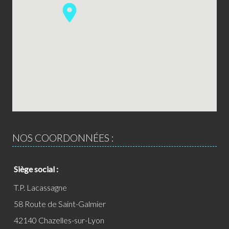
NOS COORDONNÉES :
Siège social :
T.P. Lacassagne
58 Route de Saint-Galmier
42140 Chazelles-sur-Lyon