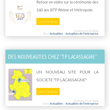
Retour en vidéo sur la cérémonie des
160 ans BTP Rhône et Métropole.
Lire l'article
Publié le 03-03-2023
Dans
Actualités
>
Actualités de l'entreprise
DES NOUVEAUTES CHEZ "TP LACASSAGNE"
UN NOUVEAU SITE POUR LA
SOCIETE "TP LACASSAGNE"
Lire l'article
Publié le 27-07-2020
Dans
Actualités
>
Actualités de l'entreprise