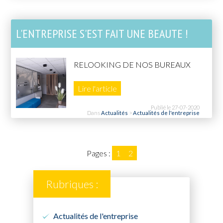
L'ENTREPRISE S'EST FAIT UNE BEAUTE !
RELOOKING DE NOS BUREAUX
Lire l'article
Publié le 27-07-2020
Dans
Actualités
>
Actualités de l'entreprise
Pages :
1
2
Rubriques :
Actualités de l'entreprise