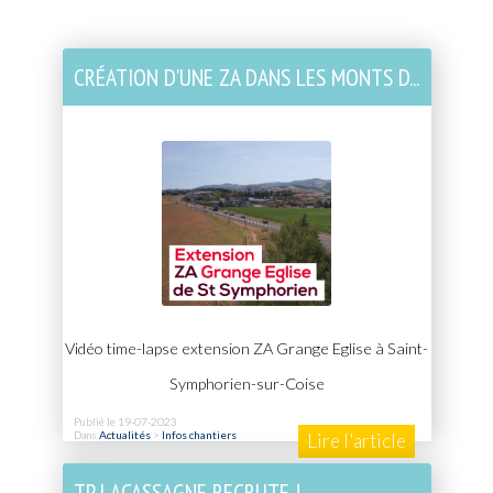
CRÉATION D'UNE ZA DANS LES MONTS D...
Vidéo time-lapse extension ZA Grange Eglise à Saint-
Symphorien-sur-Coise
Publié le 19-07-2023
Dans
Actualités
>
Infos chantiers
Lire l'article
TP LACASSAGNE RECRUTE !