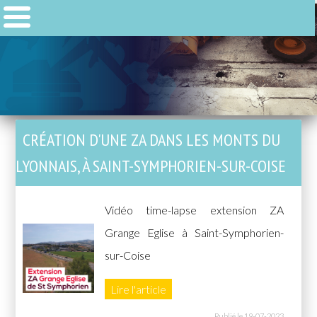
CRÉATION D'UNE ZA DANS LES MONTS DU
LYONNAIS, À SAINT-SYMPHORIEN-SUR-COISE
Vidéo time-lapse extension ZA
Grange Eglise à Saint-Symphorien-
sur-Coise
Lire l'article
Publié le 19-07-2023