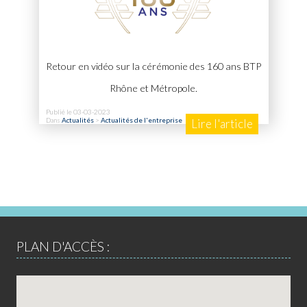
Retour en vidéo sur la cérémonie des 160 ans BTP
Rhône et Métropole.
Publié le 03-03-2023
Dans
Actualités
>
Actualités de l'entreprise
Lire l'article
PLAN D'ACCÈS :