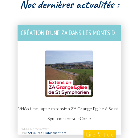
Nos dernières actualités :
CRÉATION D'UNE ZA DANS LES MONTS D...
Vidéo time-lapse extension ZA Grange Eglise à Saint-
Symphorien-sur-Coise
Publié le 19-07-2023
Dans
Actualités
>
Infos chantiers
Lire l'article