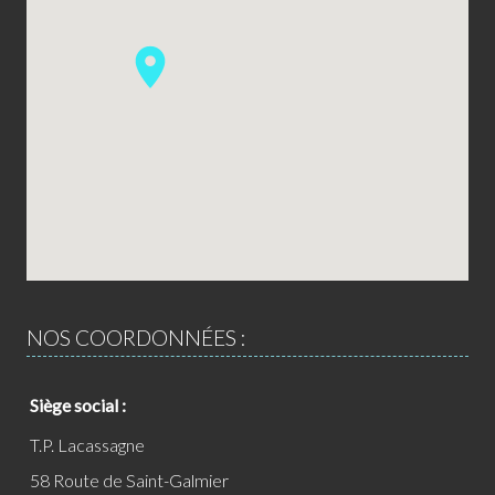
NOS COORDONNÉES :
Siège social :
T.P. Lacassagne
58 Route de Saint-Galmier