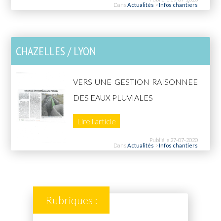
Dans
Actualités
>
Infos chantiers
CHAZELLES / LYON
VERS UNE GESTION RAISONNEE
DES EAUX PLUVIALES
Lire l'article
Publié le 27-07-2020
Dans
Actualités
>
Infos chantiers
Rubriques :