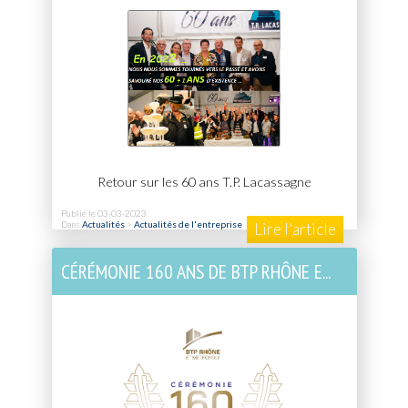
Retour sur les 60 ans T.P. Lacassagne
Publié le 03-03-2023
Dans
Actualités
>
Actualités de l'entreprise
Lire l'article
CÉRÉMONIE 160 ANS DE BTP RHÔNE E...