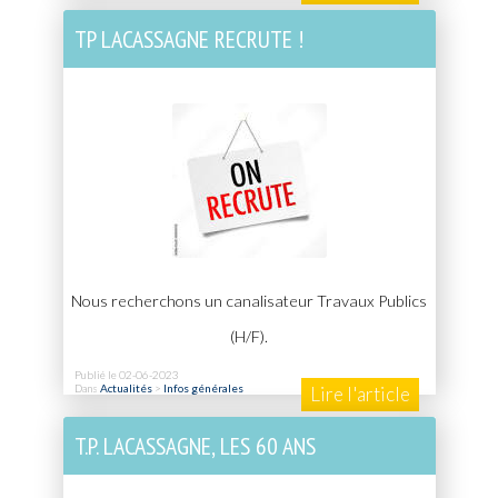
TP LACASSAGNE RECRUTE !
Nous recherchons un canalisateur Travaux Publics
(H/F).
Publié le 02-06-2023
Dans
Actualités
>
Infos générales
Lire l'article
T.P. LACASSAGNE, LES 60 ANS