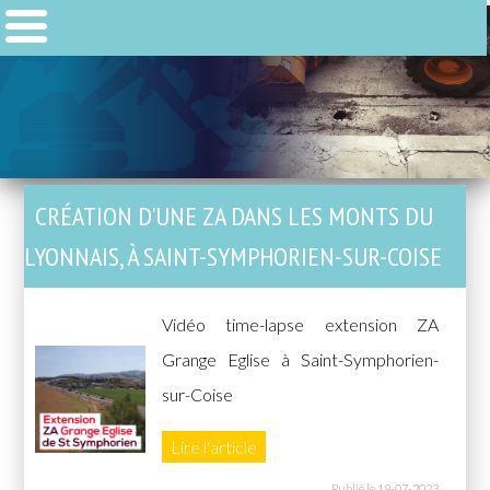
CRÉATION D'UNE ZA DANS LES MONTS DU
LYONNAIS, À SAINT-SYMPHORIEN-SUR-COISE
Vidéo time-lapse extension ZA
Grange Eglise à Saint-Symphorien-
sur-Coise
Lire l'article
Publié le 19-07-2023