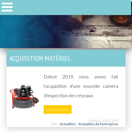
ACQUISITION MATÉRIEL
Début 2019, nous avons fait
l'acquisition d'une nouvelle caméra
d'inspection des réseaux
Lire l'article
Publié le 25-01-2019
Dans
Actualités
>
Actualités de l'entreprise