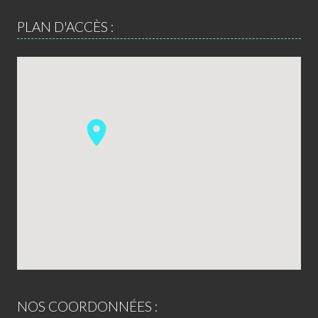
PLAN D'ACCÈS :
NOS COORDONNÉES :