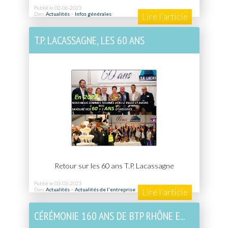
Publié le 02-06-2023
Dans
Actualités
>
Infos générales
Lire l'article
T.P. LACASSAGNE, LES 60 ANS
Retour sur les 60 ans T.P. Lacassagne
Publié le 03-03-2023
Dans
Actualités
>
Actualités de l'entreprise
Lire l'article
CÉRÉMONIE 160 ANS DE BTP RHÔNE E...