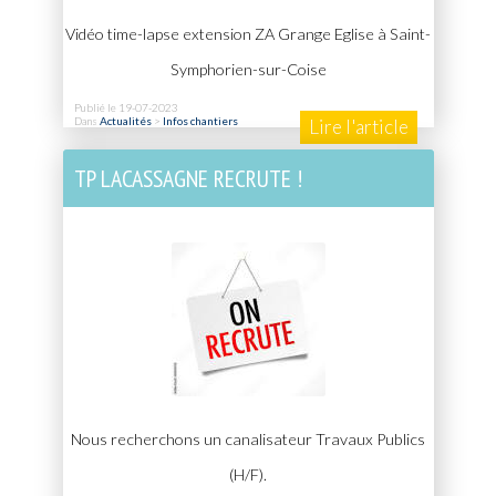
Vidéo time-lapse extension ZA Grange Eglise à Saint-
Symphorien-sur-Coise
Publié le 19-07-2023
Dans
Actualités
>
Infos chantiers
Lire l'article
TP LACASSAGNE RECRUTE !
Nous recherchons un canalisateur Travaux Publics
(H/F).